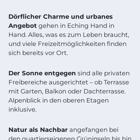
Dörflicher Charme und urbanes
Angebot
gehen in Eching Hand in
Hand. Alles, was es zum Leben braucht,
und viele Freizeit­möglichkeiten finden
sich bereits vor Ort.
Der Sonne entgegen
sind alle privaten
Freibereiche ausgerichtet – ob Terrasse
mit Garten, Balkon oder Dachterrasse.
Alpenblick in den oberen Etagen
inklusive.
Natur als Nachbar
angefangen bei
den quartierseigenen Grüninseln bis hin