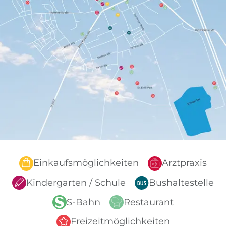
Einkaufsmöglichkeiten
Arztpraxis
Kindergarten / Schule
Bushaltestelle
S-Bahn
Restaurant
Freizeitmöglichkeiten