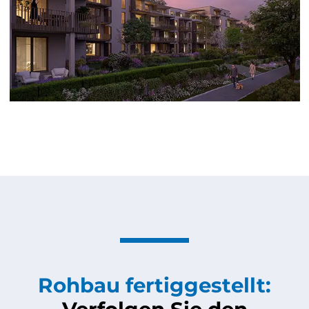
Rohbau fertiggestellt: