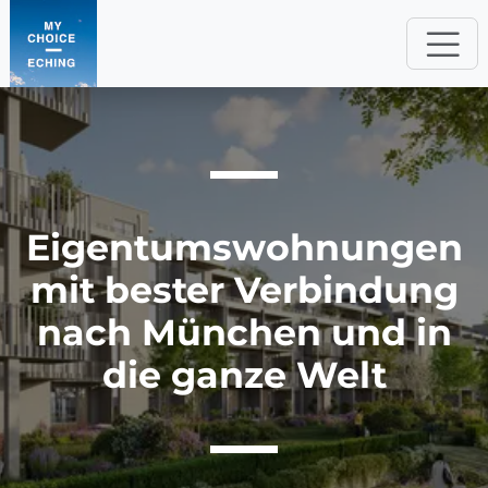
Eigentums­wohnungen
mit bester Verbindung
nach München und in
die ganze Welt