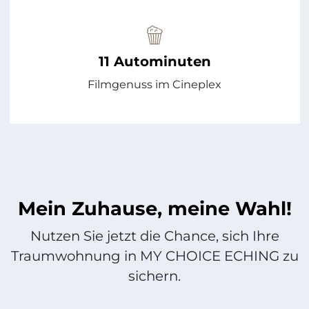
11 Autominuten
Filmgenuss im Cineplex
Mein Zuhause, meine Wahl!
Nutzen Sie jetzt die Chance, sich Ihre
Traumwohnung in MY CHOICE ECHING zu
sichern.